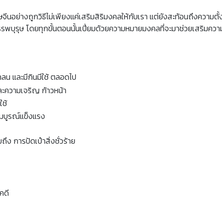
จีนอย่างถูกวิธีไม่เพียงแค่เสริมสิริมงคลให้กับเรา แต่ยังสะท้อนถึงความตั
รรพบุรุษ โดยทุกขั้นตอนนั้นเปี่ยมด้วยความหมายมงคลที่จะมาช่วยเสริมคว
ลน และมีกินมีใช้ ตลอดไป
ะความเจริญ ก้าวหน้า
ใช้
สมบูรณ์แข็งแรง
ึง การปัดเป๋าสิ่งชั่วร้าย
คดี