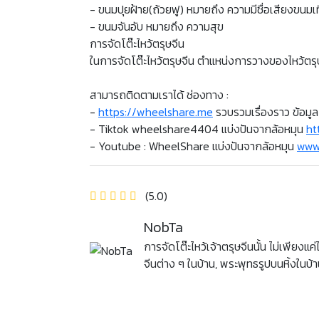
- ขนมปุยฝ้าย(ถ้วยฟู) หมายถึง ความมีชื่อเสียงขนมเ
- ขนมจันอับ หมายถึง ความสุข
การจัดโต๊ะไหว้ตรุษจีน
ในการจัดโต๊ะไหว้ตรุษจีน ตำแหน่งการวางของไหว้ต
สามารถติดตามเราได้ ช่องทาง :
-
https://wheelshare.me
รวบรวมเรื่องราว ข้อมูล 
- Tiktok wheelshare4404 แบ่งปันจากล้อหมุน
ht
- Youtube : WheelShare แบ่งปันจากล้อหมุน
www
(5.0)
NobTa
การจัดโต๊ะไหว้เจ้าตรุษจีนนั้น ไม่เพียงแค่ไ
จีนต่าง ๆ ในบ้าน, พระพุทธรูปบนหิ้งในบ้