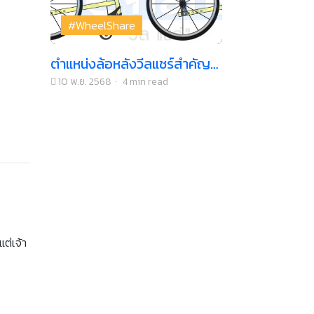
#WheelShare
ตำแหน่งล้อหลังวีลแชร์สำคัญ
ไฉน
10 พ.ย. 2568
·
4 min read
แต่เจ้า