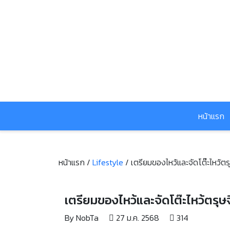
หน้าแรก
หน้าแรก /
Lifestyle
/
เตรียมของไหว้และจัดโต๊ะไหว้ต
เตรียมของไหว้และจัดโต๊ะไหว้ตรุษ
By NobTa
27 ม.ค. 2568
314