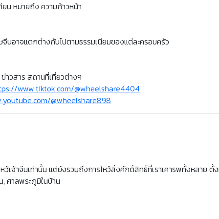
ทียน หมายถึง ความก้าวหน้า
รุษจีนอาจแตกต่างกันไปตามธรรมเนียมของแต่ละครอบครัว
ข่าวสาร สถานที่เที่ยวต่างๆ
tps://www.tiktok.com/@wheelshare4404
.youtube.com/@wheelshare898
หว้เจ้าจีนเท่านั้น แต่ยังรวมถึงการไหว้สิ่งศักดิ์สิทธิ์ที่เราเคารพทั้งหลาย ตั้ง
าน, ศาลพระภูมิในบ้าน