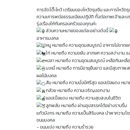
การจัดโต๊ะไหว้ เตรียมของไหว้ตรุษจีน และการไหว้ตรุษ
ความเคารพต่อธรรมเนียมปฏิบัติ ทั้งต่อเทพเจ้าและบ
รุ่งเรืองให้กับครอบครัวของคุณค่ะ
ส่วนความหมายของแต่ละอย่างดังนี้
อาหารมงคล
หมู หมายถึง ความอุดมสมบูรณ์ อาหารไม่ขาดแค
ไก่ หมายถึง ความขยัน ลาภยศ ความสง่างาม แล
ปลา หมายถึง ความอุดมสมบูรณ์ เหลือกินเหลือ
บะหมี่ หมายถึง การมีอายุยืนยาว และมีสุขภาพ
ผลไม้มงคล
ส้ม หมายถึง ความมั่งมีศรีสุข แอปเปิลแดง หมายถ
กล้วย หมายถึง ความเจริญงอกงาม
แอปเปิ้ลแดง หมายถึง ความสุขสงบในชีวิต
ลูกพลับ หมายถึง ผ่านอุปสรรคได้อย่างราบรื่น
แก้วมังกร หมายถึง ความเป็นสิริมงคล นำพาความโช
ขนมมงคล
- ขนมเข่ง หมายถึง ความร่ำรวย