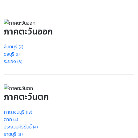
ภาคตะวันออก
จันทบุรี
(7)
ชลบุรี
(1)
ระยอง
(6)
ภาคตะวันตก
กาญจนบุรี
(13)
ตาก
(4)
ประจวบคีรีขันธ์
(4)
ราชบุรี
(3)