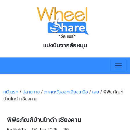
แบ่งปันจากล้อหมุน
หน้าแรก
/
ปลายทาง
/
ภาคตะวันออกเฉียงเหนือ
/
เลย
/
พิพิธภัณฑ์
บ้านไทดํา เชียงคาน
พิพิธภัณฑ์บ้านไทดํา เชียงคาน
By NobTa
04 Jan 2026
165