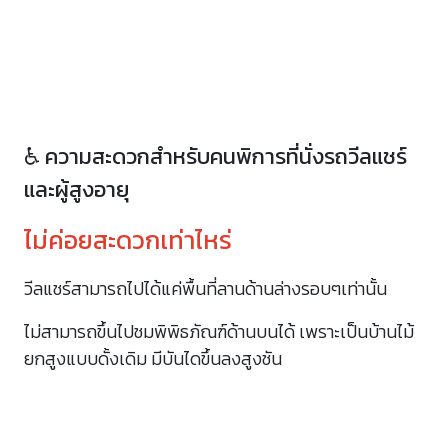
♿ ความสะดวกสำหรับคนพิการที่นั่งรถวีลแชร์
และผู้สูงอายุ
ไม่ค่อยสะดวกเท่าไหร่
วีลแชร์สามารถไปได้แค่พื้นที่ลานด้านล่างรอบๆเท่านั้น
ไม่สามารถขึ้นไปชมพิพิธภัณฑ์ด้านบนได้ เพราะเป็นบ้านไม้
ยกสูงแบบดั้งเดิม มีบันไดขึ้นลงสูงชัน