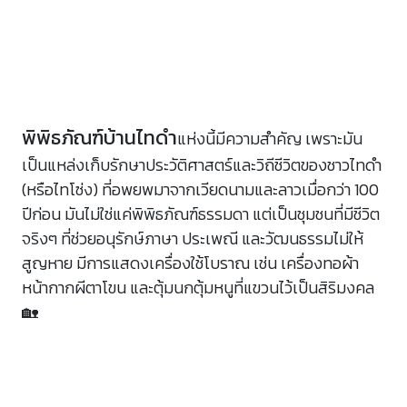
พิพิธภัณฑ์บ้านไทดำ
แห่งนี้มีความสำคัญ เพราะมัน
เป็นแหล่งเก็บรักษาประวัติศาสตร์และวิถีชีวิตของชาวไทดำ
(หรือไทโซ่ง) ที่อพยพมาจากเวียดนามและลาวเมื่อกว่า 100
ปีก่อน มันไม่ใช่แค่พิพิธภัณฑ์ธรรมดา แต่เป็นชุมชนที่มีชีวิต
จริงๆ ที่ช่วยอนุรักษ์ภาษา ประเพณี และวัฒนธรรมไม่ให้
สูญหาย มีการแสดงเครื่องใช้โบราณ เช่น เครื่องทอผ้า
หน้ากากผีตาโขน และตุ้มนกตุ้มหนูที่แขวนไว้เป็นสิริมงคล
🏡