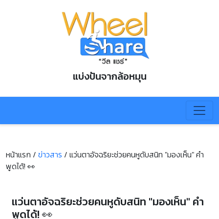
แบ่งปันจากล้อหมุน
หน้าแรก /
ข่าวสาร
/
แว่นตาอัจฉริยะช่วยคนหูดับสนิท "มองเห็น" คำ
พูดได้! 👀
แว่นตาอัจฉริยะช่วยคนหูดับสนิท "มองเห็น" คำ
พูดได้! 👀