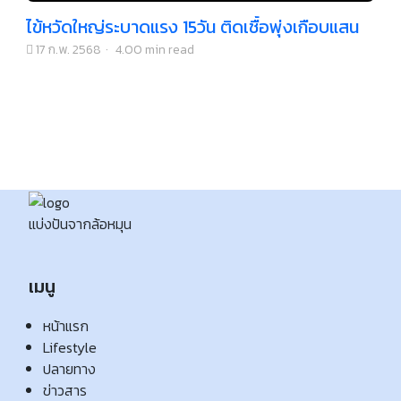
ไข้หวัดใหญ่ระบาดแรง 15วัน ติดเชื้อพุ่งเกือบแสน
17 ก.พ. 2568
·
4.00 min read
แบ่งปันจากล้อหมุน
เมนู
หน้าแรก
Lifestyle
ปลายทาง
ข่าวสาร