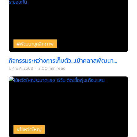
#พัฒนาบุคลิกภาพ
กิจกรรมระหว่างการเก็บตัว...เข้าคลาสพัฒนา
บุคลิกภาพที่ระยองกัน
4 พ.ค. 2568
·
3.00 min read
#ไข้หวัดใหญ่