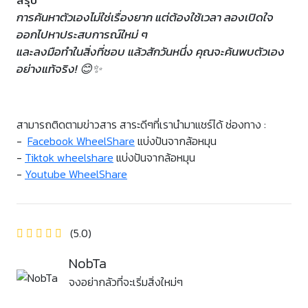
สรุป
การค้นหาตัวเองไม่ใช่เรื่องยาก แต่ต้องใช้เวลา ลองเปิดใจ
ออกไปหาประสบการณ์ใหม่ ๆ
และลงมือทำในสิ่งที่ชอบ แล้วสักวันหนึ่ง คุณจะค้นพบตัวเอง
อย่างแท้จริง! 😊✨
สามารถติดตามข่าวสาร สาระดีๆที่เรานำมาแชร์ได้ ช่องทาง :
-
Facebook WheelShare
แบ่งปันจากล้อหมุน
-
Tiktok wheelshare
แบ่งปันจากล้อหมุน
-
Youtube WheelShare
(5.0)
NobTa
จงอย่ากลัวที่จะเริ่มสิ่งใหม่ๆ