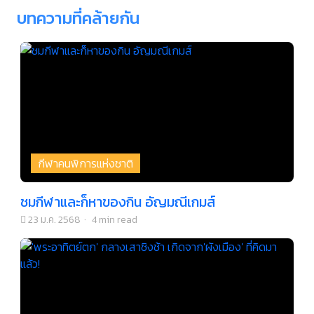
บทความที่คล้ายกัน
กีฬาคนพิการแห่งชาติ
ชมกีฬาและก็หาของกิน อัญมณีเกมส์
23 ม.ค. 2568
·
4 min read