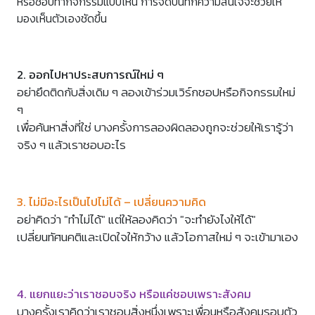
หรือชอบทำกิจกรรมแบบไหน การจดบันทึกความสนใจจะช่วยให้
มองเห็นตัวเองชัดขึ้น
2. ออกไปหาประสบการณ์ใหม่ ๆ
อย่ายึดติดกับสิ่งเดิม ๆ ลองเข้าร่วมเวิร์กชอปหรือกิจกรรมใหม่
ๆ
เพื่อค้นหาสิ่งที่ใช่ บางครั้งการลองผิดลองถูกจะช่วยให้เรารู้ว่า
จริง ๆ แล้วเราชอบอะไร
3. ไม่มีอะไรเป็นไปไม่ได้ – เปลี่ยนความคิด
อย่าคิดว่า "ทำไม่ได้" แต่ให้ลองคิดว่า "จะทำยังไงให้ได้"
เปลี่ยนทัศนคติและเปิดใจให้กว้าง แล้วโอกาสใหม่ ๆ จะเข้ามาเอง
4. แยกแยะว่าเราชอบจริง หรือแค่ชอบเพราะสังคม
บางครั้งเราคิดว่าเราชอบสิ่งหนึ่งเพราะเพื่อนหรือสังคมรอบตัว